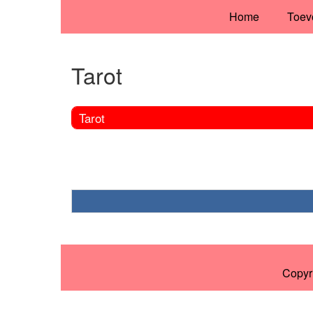
Home
Toev
Tarot
Tarot
Copyr