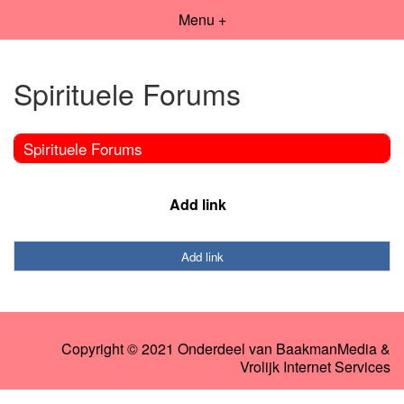
Menu +
Spirituele Forums
Spirituele Forums
Add link
Add link
Copyright © 2021 Onderdeel van
BaakmanMedia
&
Vrolijk Internet Services