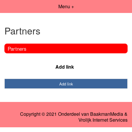
Menu +
Partners
Partners
Add link
Add link
Copyright © 2021 Onderdeel van
BaakmanMedia
&
Vrolijk Internet Services