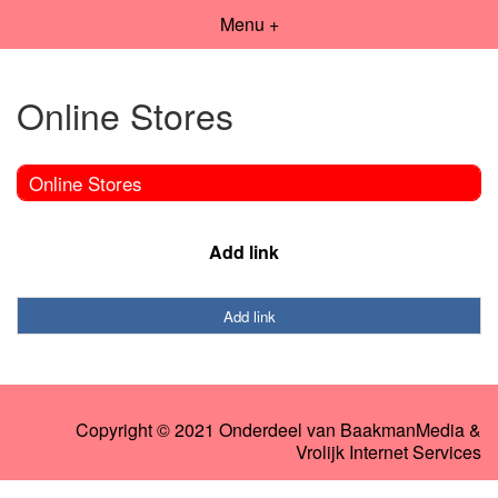
Menu +
Online Stores
Online Stores
Add link
Add link
Copyright © 2021 Onderdeel van
BaakmanMedia
&
Vrolijk Internet Services