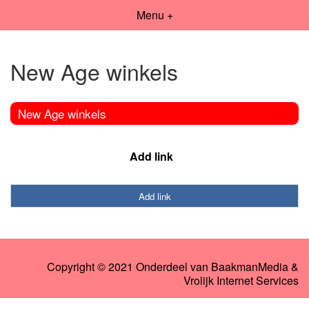
Menu +
New Age winkels
New Age winkels
Add link
Add link
Copyright © 2021 Onderdeel van
BaakmanMedia
&
Vrolijk Internet Services