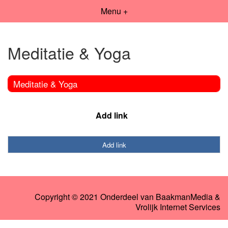
Menu +
Meditatie & Yoga
Meditatie & Yoga
Add link
Add link
Copyright © 2021 Onderdeel van
BaakmanMedia
&
Vrolijk Internet Services