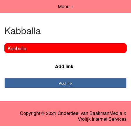
Menu +
Kabballa
Kabballa
Add link
Add link
Copyright © 2021 Onderdeel van
BaakmanMedia
&
Vrolijk Internet Services