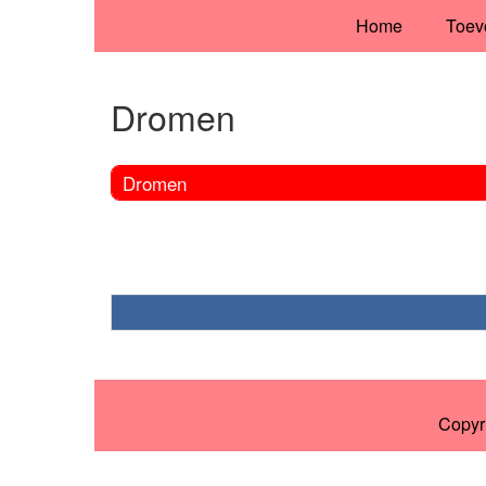
Home
Toev
Dromen
Dromen
Copyr